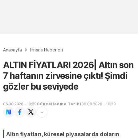
Anasayfa
Finans Haberleri
ALTIN FİYATLARI 2026| Altın son
7 haftanın zirvesine çıktı! Şimdi
gözler bu seviyede
06.08.2026 - 10:29
Güncellenme Tarihi
06.08.2026 - 10:29
Altın fiyatları, küresel piyasalarda doların