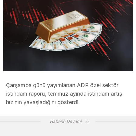
Çarşamba günü yayımlanan ADP özel sektör
istihdam raporu, temmuz ayında istihdam artış
hızının yavaşladığını gösterdi.
Haberin Devamı