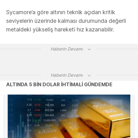
Sycamore’a göre altının teknik açıdan kritik
seviyelerin üzerinde kalması durumunda değerli
metaldeki yükseliş hareketi hız kazanabilir.
Haberin Devamı
Haberin Devamı
ALTINDA 5 BİN DOLAR İHTİMALİ GÜNDEMDE