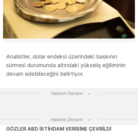
Analistler, dolar endeksi üzerindeki baskının
sürmesi durumunda altındaki yükseliş eğiliminin
devam edebileceğini belirtiyor.
Haberin Devamı
Haberin Devamı
GÖZLER ABD İSTİHDAM VERİSİNE ÇEVRİLDİ