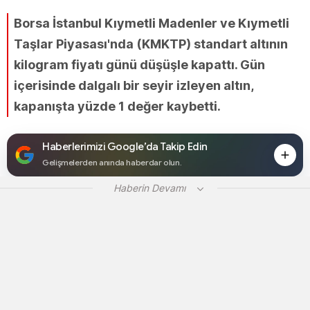
Borsa İstanbul Kıymetli Madenler ve Kıymetli
Taşlar Piyasası'nda (KMKTP) standart altının
kilogram fiyatı günü düşüşle kapattı. Gün
içerisinde dalgalı bir seyir izleyen altın,
kapanışta yüzde 1 değer kaybetti.
Haberlerimizi Google’da Takip Edin
Gelişmelerden anında haberdar olun.
Haberin Devamı