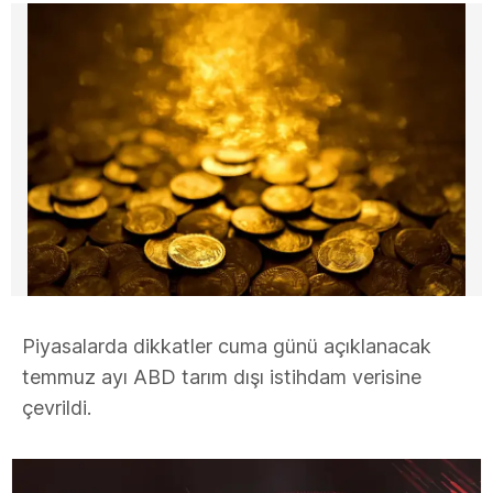
Piyasalarda dikkatler cuma günü açıklanacak
temmuz ayı ABD tarım dışı istihdam verisine
çevrildi.