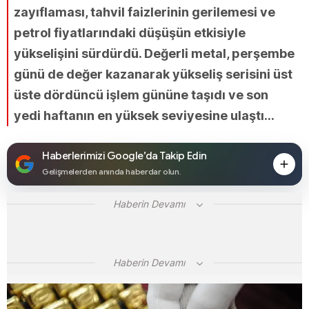
zayıflaması, tahvil faizlerinin gerilemesi ve
petrol fiyatlarındaki düşüşün etkisiyle
yükselişini sürdürdü. Değerli metal, perşembe
günü de değer kazanarak yükseliş serisini üst
üste dördüncü işlem gününe taşıdı ve son
yedi haftanın en yüksek seviyesine ulaştı...
Haberlerimizi Google’da Takip Edin
Gelişmelerden anında haberdar olun.
Haberin Devamı
Haberin Devamı