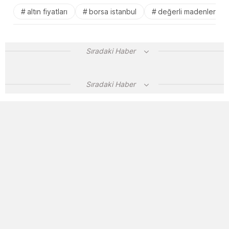
altın fiyatları
borsa istanbul
değerli madenler
Sıradaki Haber
Sıradaki Haber