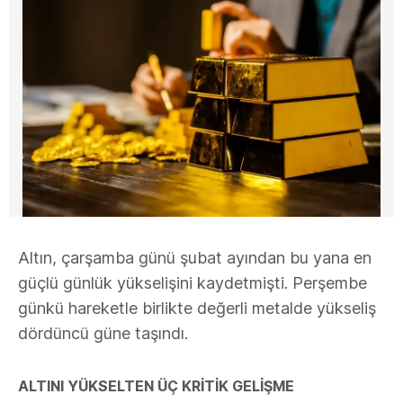
Altın, çarşamba günü şubat ayından bu yana en
güçlü günlük yükselişini kaydetmişti. Perşembe
günkü hareketle birlikte değerli metalde yükseliş
dördüncü güne taşındı.
ALTINI YÜKSELTEN ÜÇ KRİTİK GELİŞME