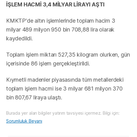
İŞLEM HACMİ 3,4 MİLYAR LİRAYI AŞTI
KMKTP'de altın işlemlerinde toplam hacim 3
milyar 489 milyon 950 bin 708,88 lira olarak
kaydedildi.
Toplam işlem miktarı 527,35 kilogram olurken, gün
içerisinde 86 işlem gerçekleştirildi.
Kıymetli madenler piyasasında tüm metallerdeki
toplam işlem hacmi ise 3 milyar 681 milyon 370
bin 807,67 liraya ulaştı.
Burada yer alan bilgiler yatırım tavsiyesi içermez. Bilgi için:
Sorumluluk Beyanı