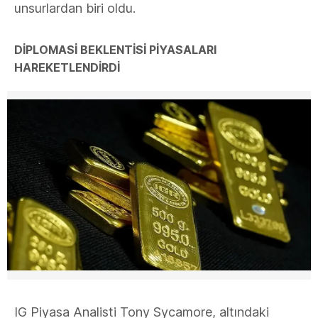
unsurlardan biri oldu.
DİPLOMASİ BEKLENTİSİ PİYASALARI
HAREKETLENDİRDİ
IG Piyasa Analisti Tony Sycamore, altındaki