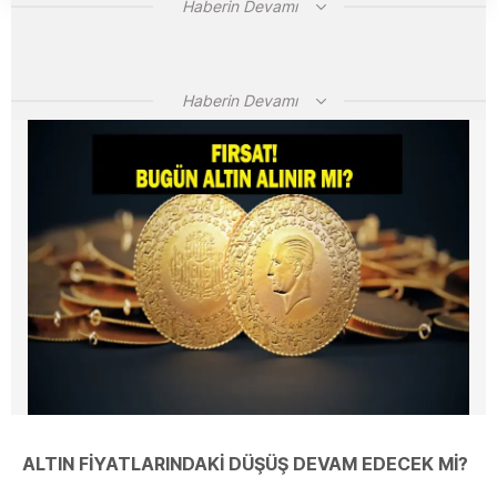
Haberin Devamı
Haberin Devamı
ALTIN FİYATLARINDAKİ DÜŞÜŞ DEVAM EDECEK Mİ?