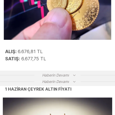
ALIŞ:
6.676,81 TL
SATIŞ:
6.677,75 TL
Haberin Devamı
Haberin Devamı
1 HAZİRAN ÇEYREK ALTIN FİYATI