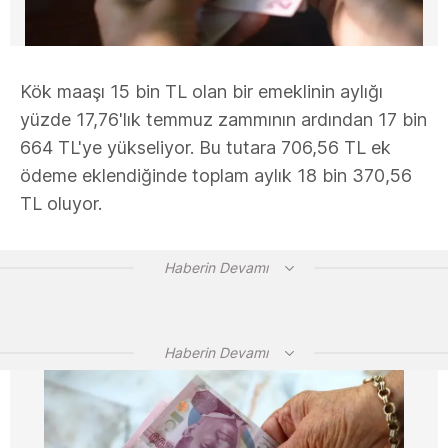
Kök maaşı 15 bin TL olan bir emeklinin aylığı
yüzde 17,76'lık temmuz zammının ardından 17 bin
664 TL'ye yükseliyor. Bu tutara 706,56 TL ek
ödeme eklendiğinde toplam aylık 18 bin 370,56
TL oluyor.
Haberin Devamı
Haberin Devamı