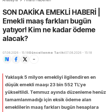
SON DAKİKA EMEKLİ HABERİ |
Emekli maaş farkları bugün
yatıyor! Kim ne kadar ödeme
alacak?
07.08.2026 - 15:18
Güncellenme Tarihi
07.08.2026 - 15:18
Yaklaşık 5 milyon emekliyi ilgilendiren en
düşük emekli maaşı 23 bin 552 TL'ye
yükseltildi. Temmuz ayında düzenleme henüz
tamamlanmadığı için eksik ödeme alan
emeklilerin maaş farkları bugün hesaplara