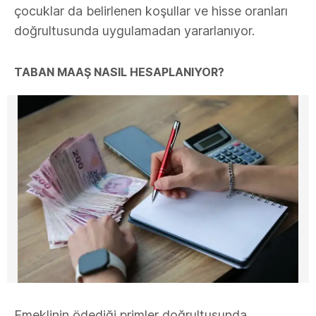
çocuklar da belirlenen koşullar ve hisse oranları
doğrultusunda uygulamadan yararlanıyor.
TABAN MAAŞ NASIL HESAPLANIYOR?
Emeklinin ödediği primler doğrultusunda