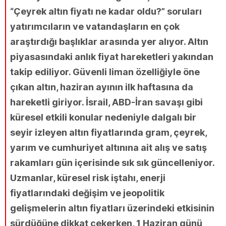
“Çeyrek altın fiyatı ne kadar oldu?” soruları
yatırımcıların ve vatandaşların en çok
araştırdığı başlıklar arasında yer alıyor. Altın
piyasasındaki anlık fiyat hareketleri yakından
takip ediliyor. Güvenli liman özelliğiyle öne
çıkan altın, haziran ayının ilk haftasına da
hareketli giriyor. İsrail, ABD-İran savaşı gibi
küresel etkili konular nedeniyle dalgalı bir
seyir izleyen altın fiyatlarında gram, çeyrek,
yarım ve cumhuriyet altınına ait alış ve satış
rakamları gün içerisinde sık sık güncelleniyor.
Uzmanlar, küresel risk iştahı, enerji
fiyatlarındaki değişim ve jeopolitik
gelişmelerin altın fiyatları üzerindeki etkisinin
sürdüğüne dikkat çekerken, 1 Haziran günü