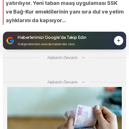
yatırılıyor. Yeni taban maaş uygulaması SSK
ve Bağ-Kur emeklilerinin yanı sıra dul ve yetim
aylıklarını da kapsıyor...
Haberlerimizi Google’da Takip Edin
Gelişmelerden anında haberdar olun.
Haberin Devamı
Haberin Devamı