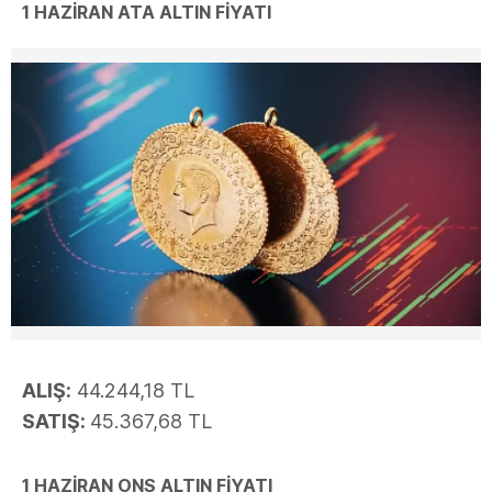
1 HAZİRAN ATA ALTIN FİYATI
ALIŞ:
44.244,18 TL
SATIŞ:
45.367,68 TL
1 HAZİRAN ONS ALTIN FİYATI