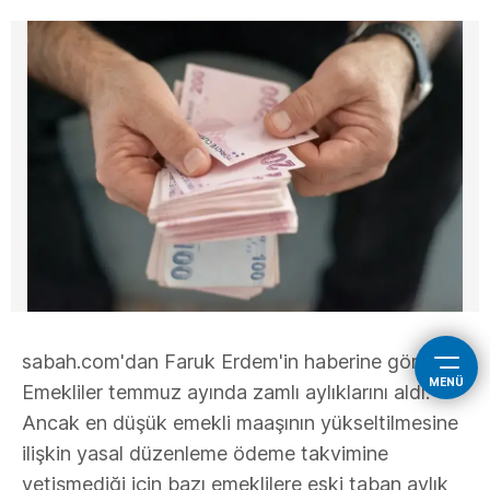
sabah.com'dan Faruk Erdem'in haberine göre,
MENÜ
Emekliler temmuz ayında zamlı aylıklarını aldı.
Ancak en düşük emekli maaşının yükseltilmesine
ilişkin yasal düzenleme ödeme takvimine
yetişmediği için bazı emeklilere eski taban aylık