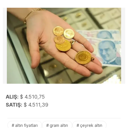
ALIŞ:
$ 4.510,75
SATIŞ:
$ 4.511,39
altın fiyatları
gram altın
çeyrek altın