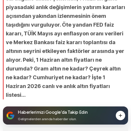
piyasadaki anlık değişimlerin yatırım kararları
açısından yakından izlenmesinin önem
taşıdığını vurguluyor. Öte yandan FED faiz
kararı, TÜİK Mayıs ayı enflasyon oranı verileri
ve Merkez Bankası faiz kararı toplantısı da
altının seyrini etkileyen faktörler arasında yer
alıyor. Peki, 1 Haziran altın fiyatları ne
durumda? Gram altın ne kadar? Çeyrek altın
ne kadar? Cumhuriyet ne kadar? İşte 1
Haziran 2026 canlı ve anlık altın fiyatları
listesi...
Haberlerimizi Google’da Takip Edin
Gelişmelerden anında haberdar olun.