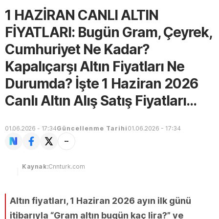
1 HAZİRAN CANLI ALTIN
FİYATLARI: Bugün Gram, Çeyrek,
Cumhuriyet Ne Kadar?
Kapalıçarşı Altın Fiyatları Ne
Durumda? İşte 1 Haziran 2026
Canlı Altın Alış Satış Fiyatları...
01.06.2026 - 17:34
Güncellenme Tarihi
01.06.2026 - 17:34
Kaynak:
Cnnturk.com
Altın fiyatları, 1 Haziran 2026 ayın ilk günü
itibarıyla “Gram altın bugün kaç lira?” ve