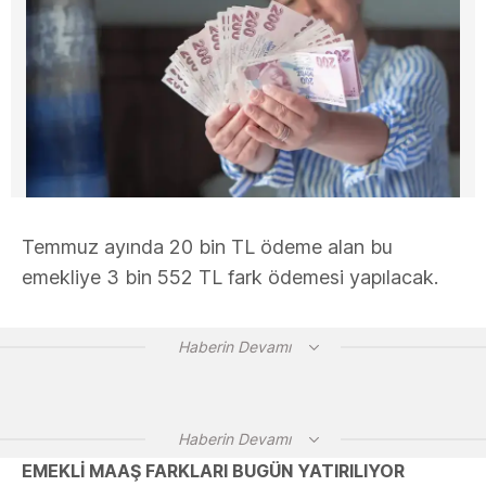
Temmuz ayında 20 bin TL ödeme alan bu
emekliye 3 bin 552 TL fark ödemesi yapılacak.
Haberin Devamı
Haberin Devamı
EMEKLİ MAAŞ FARKLARI BUGÜN YATIRILIYOR